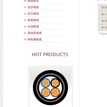
电缆接头
光伏电缆
重
风力电缆
最小
海底电缆
最
石油电缆
最
潜油泵电缆
* De
热电偶电缆
HOT PRODUCTS