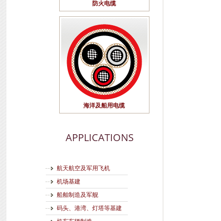
防火电缆
海洋及船用电缆
APPLICATIONS
航天航空及军用飞机
机场基建
船舶制造及军舰
码头、港湾、灯塔等基建