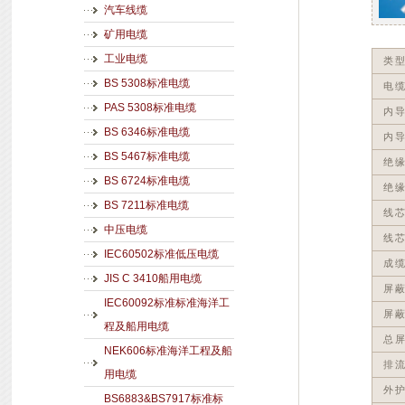
汽车线缆
矿用电缆
工业电缆
类型
BS 5308标准电缆
电
PAS 5308标准电缆
内
BS 6346标准电缆
内
BS 5467标准电缆
绝缘
BS 6724标准电缆
绝缘
BS 7211标准电缆
线
中压电缆
线
IEC60502标准低压电缆
成
JIS C 3410船用电缆
屏蔽
IEC60092标准标准海洋工
屏蔽
程及船用电缆
总
NEK606标准海洋工程及船
排
用电缆
外
BS6883&BS7917标准标