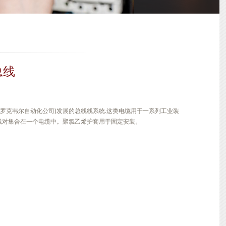
总线
adley (罗克韦尔自动化公司)发展的总线线系统.这类电缆用于一系列工业装
线对集合在一个电缆中。聚氯乙烯护套用于固定安装。