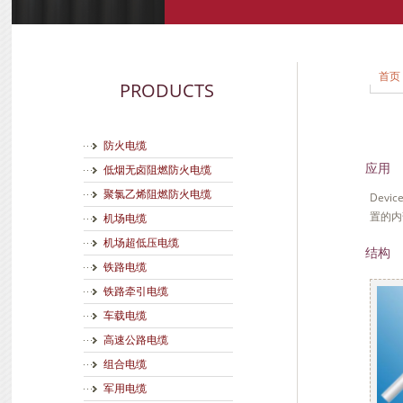
首页
PRODUCTS
防火电缆
应用
低烟无卤阻燃防火电缆
聚氯乙烯阻燃防火电缆
Devi
置的内
机场电缆
机场超低压电缆
结构
铁路电缆
铁路牵引电缆
车载电缆
高速公路电缆
组合电缆
军用电缆