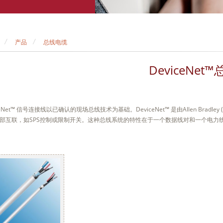
产品
总线电缆
DeviceNet™
ceNet™ 信号连接线以已确认的现场总线技术为基础。DeviceNet™ 是由Allen Br
部互联，如SPS控制或限制开关。这种总线系统的特性在于一个数据线对和一个电力