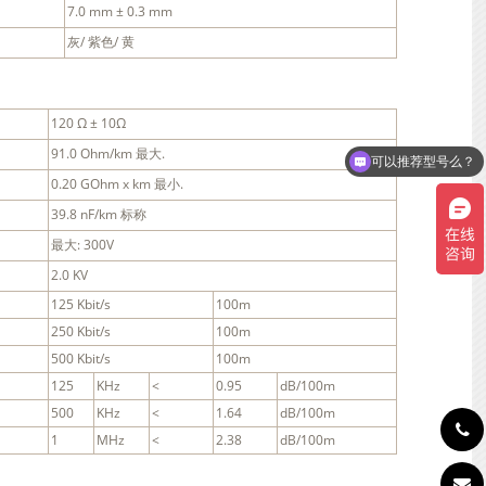
7.0 mm ± 0.3 mm
灰/ 紫色/ 黄
120 Ω ± 10Ω
91.0 Ohm/km 最大.
可以推荐型号么？
0.20 GOhm x km 最小.
39.8 nF/km 标称
最大: 300V
2.0 KV
125 Kbit/s
100m
250 Kbit/s
100m
500 Kbit/s
100m
125
KHz
<
0.95
dB/100m
500
KHz
<
1.64
dB/100m
1
MHz
<
2.38
dB/100m