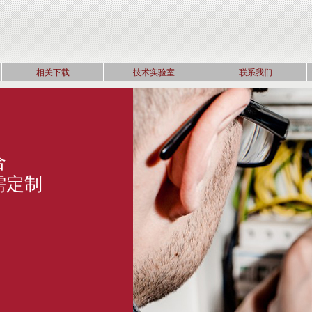
相关下载
技术实验室
联系我们
合
需定制